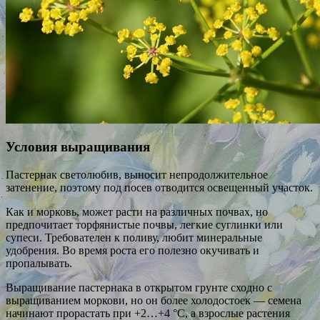
Условия выращивания
Пастернак светолюбив, выносит непродолжительное
затенение, поэтому под посев отводится освещенный участок.
Как и морковь, может расти на различных почвах, но
предпочитает торфянистые почвы, легкие суглинки или
супеси. Требователен к поливу, любит минеральные
удобрения. Во время роста его полезно окучивать и
пропалывать.
Выращивание пастернака в открытом грунте сходно с
выращиванием моркови, но он более холодостоек — семена
начинают прорастать при +2…+4 °С, а взрослые растения