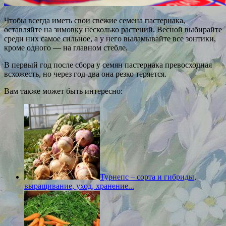
Чтобы всегда иметь свои свежие семена пастернака,
оставляйте на зимовку несколько растений. Весной выбирайте
среди них самое сильное, а у него выламывайте все зонтики,
кроме одного — на главном стебле.
В первый год после сбора у семян пастернака превосходная
всхожесть, но через год-два она резко теряется.
Вам также может быть интересно:
Турнепс – сорта и гибриды,
выращивание, уход, хранение...