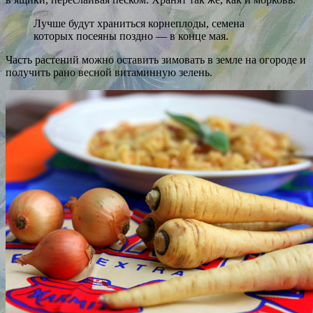
Лучше будут храниться корнеплоды, семена
которых посеяны поздно — в конце мая.
Часть растений можно оставить зимовать в земле на огороде и
получить рано весной витаминную зелень.