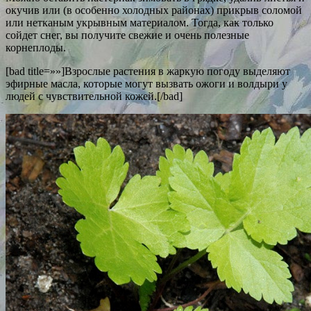
окучив или (в особенно холодных районах) прикрыв соломой
или нетканым укрывным материалом. Тогда, как только
сойдет снег, вы получите свежие и очень полезные
корнеплоды.
[bad title=»»]Взрослые растения в жаркую погоду выделяют
эфирные масла, которые могут вызвать ожоги и волдыри у
людей с чувствительной кожей.[/bad]