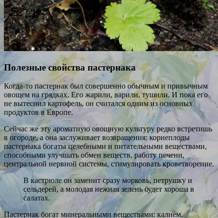
Полезные свойства пастернака
Когда-то пастернак был совершенно обычным и привычным
овощем на грядках. Его жарили, варили, тушили. И пока его
не вытеснил картофель, он считался одним из основных
продуктов в Европе.
Сейчас же эту ароматную овощную культуру редко встретишь
в огороде, а она заслуживает возвращения: корнеплоды
пастернака богаты целебными и питательными веществами,
способными улучшать обмен веществ, работу печени,
центральной нервной системы, стимулировать кроветворение.
В кастрюле он заменит сразу морковь, петрушку и
сельдерей, а молодая нежная зелень будет хороша в
салатах.
Пастернак богат минеральными веществами: калием,