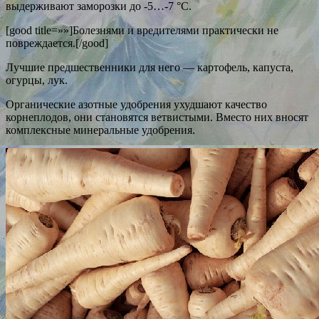
выдерживают заморозки до -5…-7 °С.
[good title=»»]Болезнями и вредителями практически не
повреждается.[/good]
Лучшие предшественники для него — картофель, капуста,
огурцы, лук.
Органические азотные удобрения ухудшают качество
корнеплодов, они становятся ветвистыми. Вместо них вносят
комплексные минеральные удобрения.