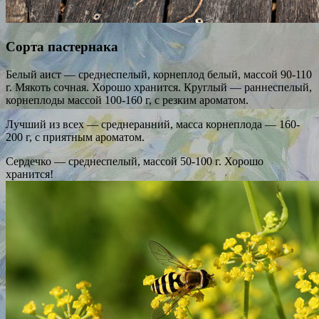
Сорта пастернака
Белый аист — среднеспелый, корнеплод белый, массой 90-110
г. Мякоть сочная. Хорошо хранится. Круглый — раннеспелый,
корнеплоды массой 100-160 г, с резким ароматом.
Лучший из всех — среднеранний, масса корнеплода — 160-
200 г, с приятным ароматом.
Сердечко — среднеспелый, массой 50-100 г. Хорошо
хранится!