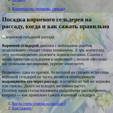
»
Корнеплоды (морковь, свекла)
Посадка корневого сельдерея на
рассаду, когда и как сажать правильно
Корневой сельдерей
дачники с небольшим опытом
незаслуженно обходят своим вниманием. А зря, корнеплод
этот необыкновенно полезен в зимнем питании. Салаты с
мелко натертым сельдереем и морковкой с лихвой обеспечат
вас нужными витаминами, укрепят иммунитет.
Возможно, одна из причин, по которой на грядках встретишь
корневой сельдерей не часто, является необходимость
выращивать его через рассаду
, в отличие от той же моркови
или свеклы. Долго он всходит, неспешно растет.
Поэтому наша статья посвящена подробному рассмотрению
вопроса — как правильно сажать корневой сельдерей.
Когда сеять семена на рассаду?
Как сажать