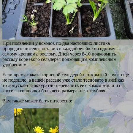
При появлении у всходов по два настоящих листика
проредите посевы, оставив в каждой ячейке по одному
самому крепкому, рослому. Дней через 8-10 подкормить
рассаду корневого сельдерея подходящим комплексным
удобрением.
Если время сажать корневой сельдерей в открытый грунт еще
не подошло, а вашей рассаде уже стало тесновато в ячейках,
то допускается аккуратно перевалить её с комом земли из
кассет в горшочки большего размера, не заглубляя.
Вам также может быть интересно: