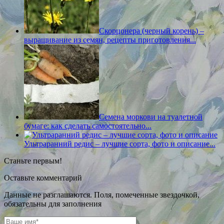
Скорцонера (черный корень) –
выращивание из семян, рецепты приготовления...
Семена моркови на туалетной
бумаге: как сделать самостоятельно...
Ультраранний редис – лучшие сорта, фото и описание...
Станьте первым!
Оставьте комментарий
Данные не разглашаются. Поля, помеченные звездочкой,
обязательны для заполнения