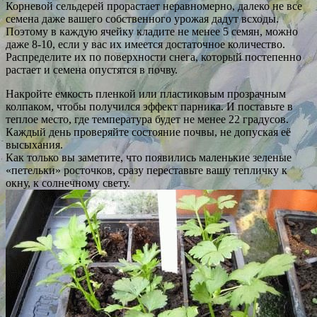
Корневой сельдерей прорастает неравномерно, далеко не все
семена даже вашего собственного урожая дадут всходы.
Поэтому в каждую ячейку кладите не менее 5 семян, можно
даже 8-10, если у вас их имеется достаточное количество.
Распределите их по поверхности снега, который постепенно
растает и семена опустятся в почву.
Накройте емкость пленкой или пластиковым прозрачным
колпаком, чтобы получился эффект парника. И поставьте в
теплое место, где температура будет не менее 22 градусов.
Каждый день проверяйте состояние почвы, не допуская её
высыхания.
Как только вы заметите, что появились маленькие зеленые
«петельки» росточков, сразу переставьте вашу тепличку к
окну, к солнечному свету.