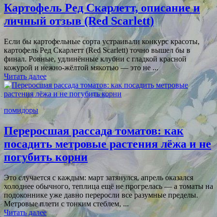
Картофель Ред Скарлетт, описание и
личный отзыв (Red Scarlett)
Если бы картофельные сорта устраивали конкурс красоты,
картофель Ред Скарлетт (Red Scarlett) точно вышел бы в
финал. Ровные, удлинённые клубни с гладкой красной
кожурой и нежно-жёлтой мякотью — это не ...
Читать далее
помидоры
Переросшая рассада томатов: как
посадить метровые растения лёжа и не
погубить корни
Это случается с каждым: март затянулся, апрель оказался
холоднее обычного, теплица ещё не прогрелась — а томаты на
подоконнике уже давно переросли все разумные пределы.
Метровые плети с тонким стеблем, ...
Читать далее