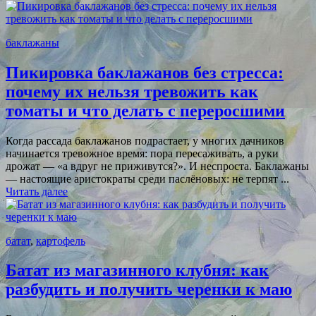
баклажаны
Пикировка баклажанов без стресса:
почему их нельзя тревожить как
томаты и что делать с переросшими
Когда рассада баклажанов подрастает, у многих дачников
начинается тревожное время: пора пересаживать, а руки
дрожат — «а вдруг не приживутся?». И неспроста. Баклажаны
— настоящие аристократы среди паслёновых: не терпят ...
Читать далее
батат
,
картофель
Батат из магазинного клубня: как
разбудить и получить черенки к маю