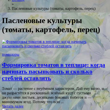
»
Пасленовые культуры (томаты, картофель, перец)
Пасленовые культуры
(томаты, картофель, перец)
помидоры
Формировка томатов в теплице: когда
начинать пасынковать и сколько
стеблей оставлять
Томат — растение с неуёмным характером. Дай ему волю, и
он разрастётся в роскошный зелёный куст с густыми
джунглями листьев, десятками боковых побегов и —
минимумом ягод. Потому что всю ...
Читать далее