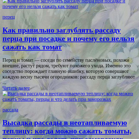
перец
Как правильно заглублять рассаду
перца при посадке и почему его нельзя
сажать как томат
Перец и томат — соседи по семейству паслёновых, похожи
внешне, растут рядом, требуют похожего ухода. Именно это
соседство порождает главную ошибку, которую совершают
каждую весну тысячи огородников: рассаду перца заглубляют
...
Читать далее
рассада
Высадка рассады в неотапливаемую
теплицу: когда можно сажать томаты,