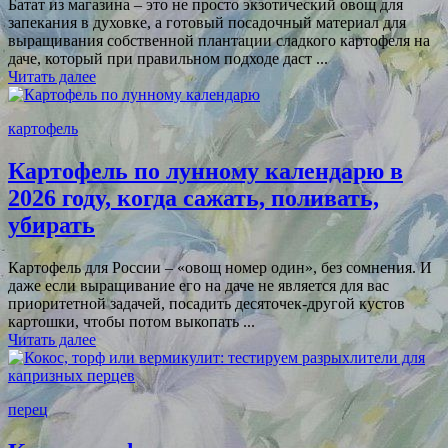
Батат из магазина – это не просто экзотический овощ для
запекания в духовке, а готовый посадочный материал для
выращивания собственной плантации сладкого картофеля на
даче, который при правильном подходе даст ...
Читать далее
картофель
Картофель по лунному календарю в
2026 году, когда сажать, поливать,
убирать
Картофель для России – «овощ номер один», без сомнения. И
даже если выращивание его на даче не является для вас
приоритетной задачей, посадить десяточек-другой кустов
картошки, чтобы потом выкопать ...
Читать далее
перец