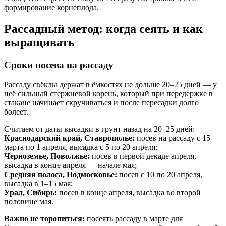
формирование корнеплода.
Рассадный метод: когда сеять и как
выращивать
Сроки посева на рассаду
Рассаду свёклы держат в ёмкостях не дольше 20–25 дней — у
неё сильный стержневой корень, который при передержке в
стакане начинает скручиваться и после пересадки долго
болеет.
Считаем от даты высадки в грунт назад на 20–25 дней:
Краснодарский край, Ставрополье:
посев на рассаду с 15
марта по 1 апреля, высадка с 5 по 20 апреля;
Черноземье, Поволжье:
посев в первой декаде апреля,
высадка в конце апреля — начале мая;
Средняя полоса, Подмосковье:
посев с 10 по 20 апреля,
высадка в 1–15 мая;
Урал, Сибирь:
посев в конце апреля, высадка во второй
половине мая.
Важно не торопиться:
посеять рассаду в марте для