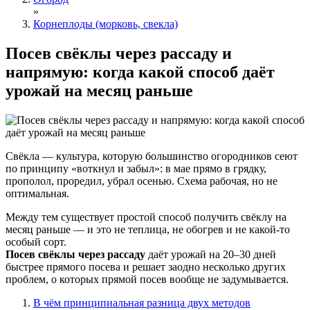
»
Корнеплоды (морковь, свекла)
Посев свёклы через рассаду и
напрямую: когда какой способ даёт
урожай на месяц раньше
Свёкла — культура, которую большинство огородников сеют
по принципу «воткнул и забыл»: в мае прямо в грядку,
прополол, проредил, убрал осенью. Схема рабочая, но не
оптимальная.
Между тем существует простой способ получить свёклу на
месяц раньше — и это не теплица, не обогрев и не какой-то
особый сорт.
Посев свёклы через рассаду
даёт урожай на 20–30 дней
быстрее прямого посева и решает заодно несколько других
проблем, о которых прямой посев вообще не задумывается.
В чём принципиальная разница двух методов