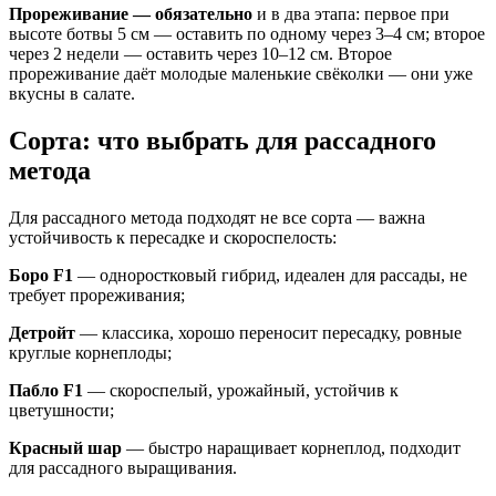
Прореживание — обязательно
и в два этапа: первое при
высоте ботвы 5 см — оставить по одному через 3–4 см; второе
через 2 недели — оставить через 10–12 см. Второе
прореживание даёт молодые маленькие свёколки — они уже
вкусны в салате.
Сорта: что выбрать для рассадного
метода
Для рассадного метода подходят не все сорта — важна
устойчивость к пересадке и скороспелость:
Боро F1
— одноростковый гибрид, идеален для рассады, не
требует прореживания;
Детройт
— классика, хорошо переносит пересадку, ровные
круглые корнеплоды;
Пабло F1
— скороспелый, урожайный, устойчив к
цветушности;
Красный шар
— быстро наращивает корнеплод, подходит
для рассадного выращивания.