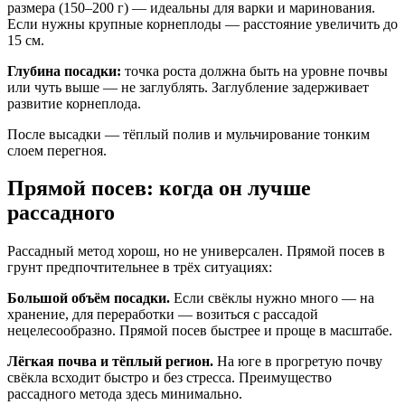
размера (150–200 г) — идеальны для варки и маринования.
Если нужны крупные корнеплоды — расстояние увеличить до
15 см.
Глубина посадки:
точка роста должна быть на уровне почвы
или чуть выше — не заглублять. Заглубление задерживает
развитие корнеплода.
После высадки — тёплый полив и мульчирование тонким
слоем перегноя.
Прямой посев: когда он лучше
рассадного
Рассадный метод хорош, но не универсален. Прямой посев в
грунт предпочтительнее в трёх ситуациях:
Большой объём посадки.
Если свёклы нужно много — на
хранение, для переработки — возиться с рассадой
нецелесообразно. Прямой посев быстрее и проще в масштабе.
Лёгкая почва и тёплый регион.
На юге в прогретую почву
свёкла всходит быстро и без стресса. Преимущество
рассадного метода здесь минимально.