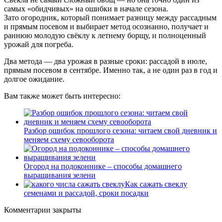
самых «обидчивых» на ошибки в начале сезона.
Зато огородник, который понимает разницу между рассадным
и прямым посевом и выбирает метод осознанно, получает и
раннюю молодую свёклу к летнему борщу, и полноценный
урожай для погреба.
Два метода — два урожая в разные сроки: рассадой в июле,
прямым посевом в сентябре. Именно так, а не один раз в год и
долгое ожидание.
Вам также может быть интересно:
Разбор ошибок прошлого сезона: читаем свой дневник и
меняем схему севооборота
Огород на подоконнике – способы домашнего
выращивания зелени
Как сажать свеклу
семенами и рассадой, сроки посадки
Комментарии закрыты