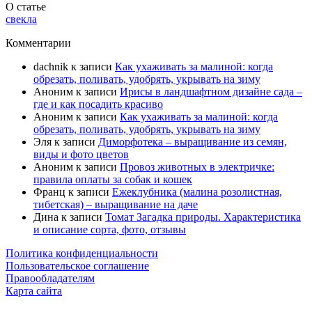
О статье
свекла
Комментарии
dachnik
к записи
Как ухаживать за малиной: когда
обрезать, поливать, удобрять, укрывать на зиму
Аноним
к записи
Ирисы в ландшафтном дизайне сада –
где и как посадить красиво
Аноним
к записи
Как ухаживать за малиной: когда
обрезать, поливать, удобрять, укрывать на зиму
Эля
к записи
Диморфотека – выращивание из семян,
виды и фото цветов
Аноним
к записи
Провоз животных в электричке:
правила оплаты за собак и кошек
Франц
к записи
Ежеклубника (малина розолистная,
тибетская) – выращивание на даче
Дина
к записи
Томат Загадка природы. Характеристика
и описание сорта, фото, отзывы
Политика конфиденциальности
Пользовательское соглашение
Правообладателям
Карта сайта