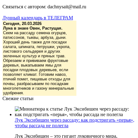
Связаться с автором: dachnysait@mail.ru
Лунный календарь в ТЕЛЕГРАМ
Сегодня, 20.03.2026
Луна в знаке Овен, Растущая.
Сеем на рассаду семена огурцов,
патиссонов, тыквы, арбуза, дыни.
Хороший день также для посадки
салата, шпината, петрушки, укропа,
листового сельдерея и других
зеленных культур и пряных трав.
Обрезаем и прививаем фруктовые
деревья, выкапываем ямы для
посадки плодовых деревьев, если
позволяет климат. Готовим навоз,
птичий помет, пищевые отходы для
почвы, разбрасываем по посадкам
многолетников и газону минеральные
удобрения.
Свежие статьи
Лук Эксибишен через рассаду: как подстригать «перья»,
чтобы рассада не полегла
Лук Эксибишен – это гигант луковичного мира,