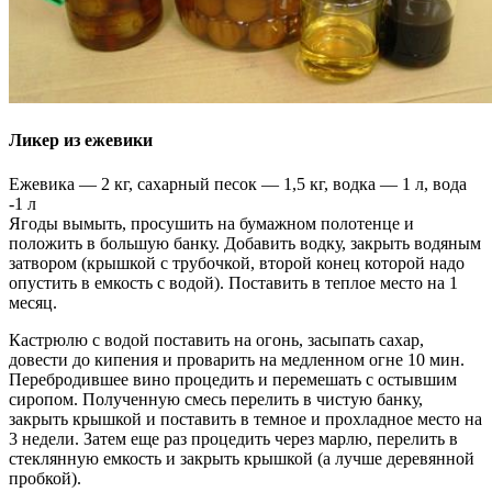
Ликер из ежевики
Ежевика — 2 кг, сахарный песок — 1,5 кг, водка — 1 л, вода
-1 л
Ягоды вымыть, просушить на бумажном полотенце и
положить в большую банку. Добавить водку, закрыть водяным
затвором (крышкой с трубочкой, второй конец которой надо
опустить в емкость с водой). Поставить в теплое место на 1
месяц.
Кастрюлю с водой поставить на огонь, засыпать сахар,
довести до кипения и проварить на медленном огне 10 мин.
Перебродившее вино процедить и перемешать с остывшим
сиропом. Полученную смесь перелить в чистую банку,
закрыть крышкой и поставить в темное и прохладное место на
3 недели. Затем еще раз процедить через марлю, перелить в
стеклянную емкость и закрыть крышкой (а лучше деревянной
пробкой).