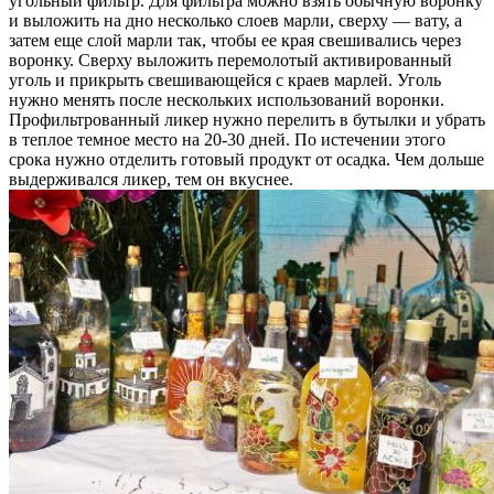
угольный фильтр. Для фильтра можно взять обычную воронку
и выложить на дно несколько слоев марли, сверху — вату, а
затем еще слой марли так, чтобы ее края свешивались через
воронку. Сверху выложить перемолотый активированный
уголь и прикрыть свешивающейся с краев марлей. Уголь
нужно менять после нескольких использований воронки.
Профильтрованный ликер нужно перелить в бутылки и убрать
в теплое темное место на 20-30 дней. По истечении этого
срока нужно отделить готовый продукт от осадка. Чем дольше
выдерживался ликер, тем он вкуснее.