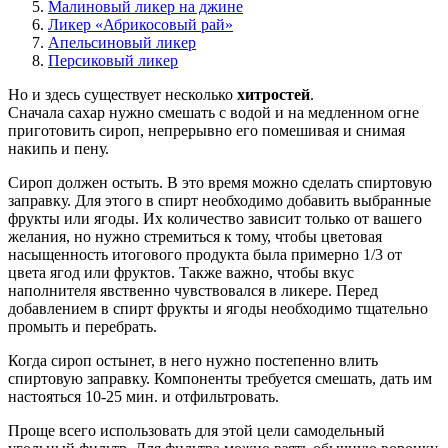
Малиновый ликер на джине
Ликер «Абрикосовый рай»
Апельсиновый ликер
Персиковый ликер
Но и здесь существует несколько
хитростей
.
Сначала сахар нужно смешать с водой и на медленном огне
приготовить сироп, непрерывно его помешивая и снимая
накипь и пену.
Сироп должен остыть. В это время можно сделать спиртовую
заправку. Для этого в спирт необходимо добавить выбранные
фрукты или ягоды. Их количество зависит только от вашего
желания, но нужно стремиться к тому, чтобы цветовая
насыщенность итогового продукта была примерно 1/3 от
цвета ягод или фруктов. Также важно, чтобы вкус
наполнителя явственно чувствовался в ликере. Перед
добавлением в спирт фрукты и ягоды необходимо тщательно
промыть и перебрать.
Когда сироп остынет, в него нужно постепенно влить
спиртовую заправку. Компоненты требуется смешать, дать им
настояться 10-25 мин. и отфильтровать.
Проще всего использовать для этой цели самодельный