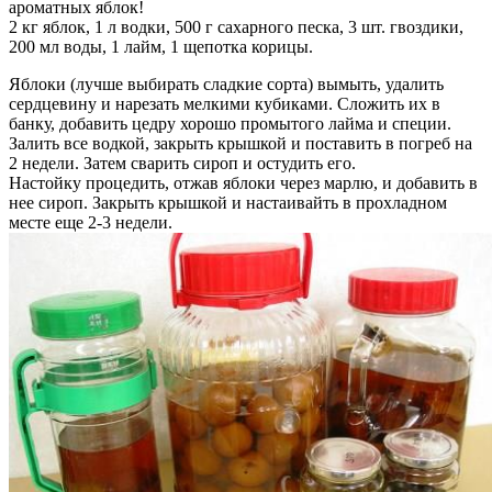
ароматных яблок!
2 кг яблок, 1 л водки, 500 г сахарного песка, 3 шт. гвоздики,
200 мл воды, 1 лайм, 1 щепотка корицы.
Яблоки (лучше выбирать сладкие сорта) вымыть, удалить
сердцевину и нарезать мелкими кубиками. Сложить их в
банку, добавить цедру хорошо промытого лайма и специи.
Залить все водкой, закрыть крышкой и поставить в погреб на
2 недели. Затем сварить сироп и остудить его.
Настойку процедить, отжав яблоки через марлю, и добавить в
нее сироп. Закрыть крышкой и настаивайть в прохладном
месте еще 2-3 недели.