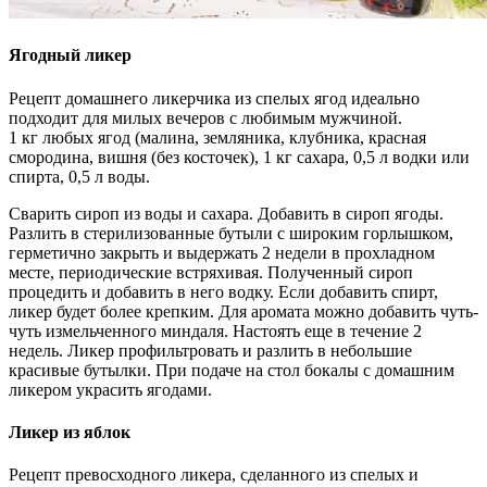
Ягодный ликер
Рецепт домашнего ликерчика из спелых ягод идеально
подходит для милых вечеров с любимым мужчиной.
1 кг любых ягод (малина, земляника, клубника, красная
смородина, вишня (без косточек), 1 кг сахара, 0,5 л водки или
спирта, 0,5 л воды.
Сварить сироп из воды и сахара. Добавить в сироп ягоды.
Разлить в стерилизованные бутыли с широким горлышком,
герметично закрыть и выдержать 2 недели в прохладном
месте, периодические встряхивая. Полученный сироп
процедить и добавить в него водку. Если добавить спирт,
ликер будет более крепким. Для аромата можно добавить чуть-
чуть измельченного миндаля. Настоять еще в течение 2
недель. Ликер профильтровать и разлить в небольшие
красивые бутылки. При подаче на стол бокалы с домашним
ликером украсить ягодами.
Ликер из яблок
Рецепт превосходного ликера, сделанного из спелых и