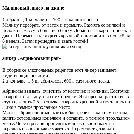
Малиновый ликер на джине
1 л джина, 1 кг малины, 500 г сахарного песка.
Малину перебрать от веток и промыть. Размять ее вилкой и
положить массу в большую банку. Добавить сахарный песок и
джин. Перемешать, закрыть крышкой и поставить в погреб на
6 недель. Затем процедить и звать гостей!
Ликер «Абрикосовый рай»
В сборнике алкогольных рецептов этот ликер занимает
лидирующие позиции!
2 л коньяка, 1,5 кг абрикосов, 600 г сахарного песка.
Абрикосы вымыть, очистить от косточек и кожицы. Косточки
раздробить и вынуть из них орешки. Эти орешки растолочь в
ступке, залить 0,5 л коньяка, закрыть крышкой и поставить на
3 дня в темное прохладное место.
Мякоть абрикосов измельчить в блендере с сахарным песком,
залить оставшимся коньяком и оставить в темном прохладном
месте. Через три дня процедить коньяк с косточками и
перелить его в коньяк с мякотью. Перемешать, закрыть