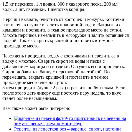
1,5 кг персиков, 1 л водки, 300 г сахарного песка, 200 мл
воды, 3 шт. гвоздики, 1 щепотка корицы.
Персики вымыть, очистить от косточек и кожуры. Косточки
растолочь в ступке и залить половиной водки. Закрыть их
крышкой и поставить в темное прохладное место на сутки.
Мякоть персиков измельчить в мясорубке и залить оставшейся
водкой. Также закрыть крышкой и поставить в темное
прохладное место.
Через день процедить водку с косточками и перелить ее в
водку с мякотью. Сварить сироп из воды и песка с
добавлением корицы и гвоздики. Остудить его и процедить.
Сироп добавить в банку с персиковой настойкой. Все
перемешать, закрыть крышкой и поставить в темное
прохладное место еще на сутки.
Затем процедить (лучше 2 раза) и разлить по бутылкам. Если
после этого дать ликеру еще постоять пару недель, то вкус
станет более насыщенным.
Вам также может быть интересно:
Что приготовить из ревеня на
зиму: варенье, джем, компот, соус
Рецепты из лепестков роз – варенье, сироп, настойка