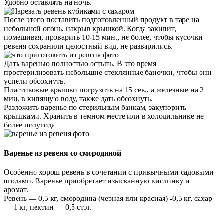
Удобно оставлять на ночь.
После этого поставить подготовленный продукт в таре на
небольшой огонь, накрыв крышкой. Когда закипит,
помешивая, проварить 10-15 мин., не более, чтобы кусочки
ревеня сохранили целостный вид, не разварились.
Дать варенью полностью остыть. В это время
простерилизовать небольшие стеклянные баночки, чтобы они
успели обсохнуть.
Пластиковые крышки погрузить на 15 сек., а железные на 2
мин. в кипящую воду, также дать обсохнуть.
Разложить варенье по стерильным банкам, закупорить
крышками. Хранить в темном месте или в холодильнике не
более полугода.
Варенье из ревеня со смородиной
Особенно хорош ревень в сочетании с привычными садовыми
ягодами. Варенье приобретает изысканную кислинку и
аромат.
Ревень — 0,5 кг, смородина (черная или красная) -0,5 кг, сахар
— 1 кг, пектин — 0,5 ст.л.