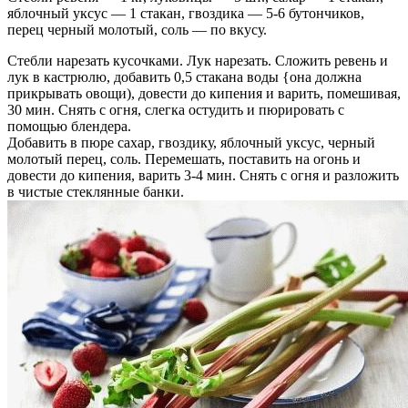
яблочный уксус — 1 стакан, гвоздика — 5-6 бутончиков,
перец черный молотый, соль — по вкусу.
Стебли нарезать кусочками. Лук нарезать. Сложить ревень и
лук в кастрюлю, добавить 0,5 стакана воды {она должна
прикрывать овощи), довести до кипения и варить, помешивая,
30 мин. Снять с огня, слегка остудить и пюрировать с
помощью блендера.
Добавить в пюре сахар, гвоздику, яблочный уксус, черный
молотый перец, соль. Перемешать, поставить на огонь и
довести до кипения, варить 3-4 мин. Снять с огня и разложить
в чистые стеклянные банки.