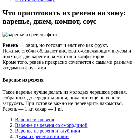
Что приготовить из ревеня на зиму:
варенье, джем, компот, соус
Ревень
— овощ, но готовят и едят его как фрукт.
Нежные стебли обладают кисловато-освежающим вкусом и
подходят для варений, компотов и конфитюров.
Кроме того, ревень прекрасно сочетается с самыми разными
ягодами и фруктами.
Варенье из ревеня
Такое варенье лучше делать из молодых черешков ревеня,
собранных до середины июня, пока они еще не успели
загрубеть. При готовке важно не переварить лакомство.
Ревень — 1 кг, сахар — 1 кг.
Варенье из ревеня
Варенье из ревеня со смородиной
Варенье из ревеня и клубники
Джем из ревеня и вишни