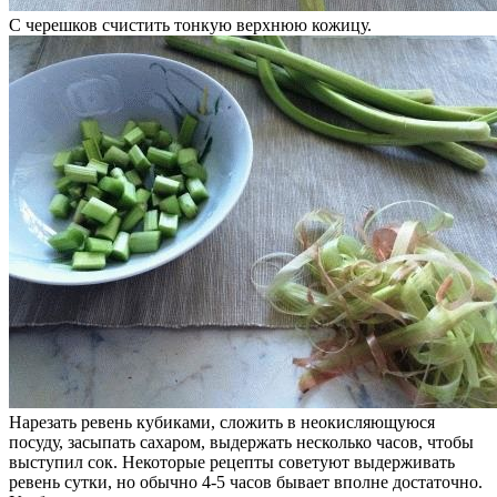
С черешков счистить тонкую верхнюю кожицу.
Нарезать ревень кубиками, сложить в неокисляющуюся
посуду, засыпать сахаром, выдержать несколько часов, чтобы
выступил сок. Некоторые рецепты советуют выдерживать
ревень сутки, но обычно 4-5 часов бывает вполне достаточно.