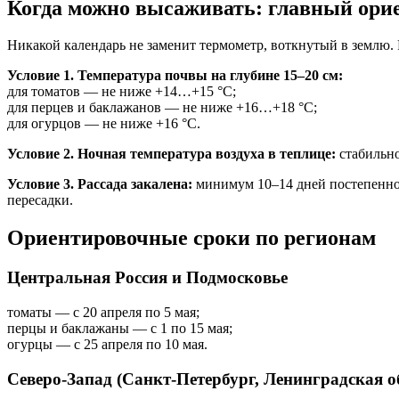
Когда можно высаживать: главный ори
Никакой календарь не заменит термометр, воткнутый в землю.
Условие 1. Температура почвы на глубине 15–20 см:
для томатов — не ниже +14…+15 °C;
для перцев и баклажанов — не ниже +16…+18 °C;
для огурцов — не ниже +16 °C.
Условие 2. Ночная температура воздуха в теплице:
стабильно
Условие 3. Рассада закалена:
минимум 10–14 дней постепенног
пересадки.
Ориентировочные сроки по регионам
Центральная Россия и Подмосковье
томаты — с 20 апреля по 5 мая;
перцы и баклажаны — с 1 по 15 мая;
огурцы — с 25 апреля по 10 мая.
Северо-Запад (Санкт-Петербург, Ленинградская о