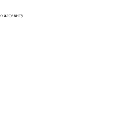
о алфавиту