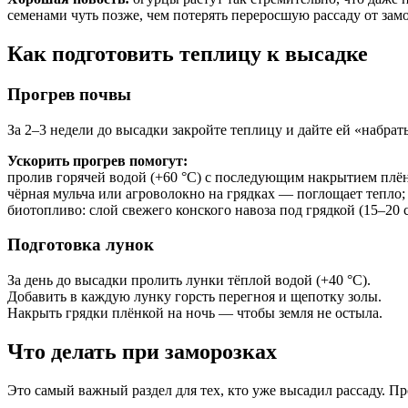
семенами чуть позже, чем потерять переросшую рассаду от замо
Как подготовить теплицу к высадке
Прогрев почвы
За 2–3 недели до высадки закройте теплицу и дайте ей «набрат
Ускорить прогрев помогут:
пролив горячей водой (+60 °C) с последующим накрытием плё
чёрная мульча или агроволокно на грядках — поглощает тепло;
биотопливо: слой свежего конского навоза под грядкой (15–20 с
Подготовка лунок
За день до высадки пролить лунки тёплой водой (+40 °C).
Добавить в каждую лунку горсть перегноя и щепотку золы.
Накрыть грядки плёнкой на ночь — чтобы земля не остыла.
Что делать при заморозках
Это самый важный раздел для тех, кто уже высадил рассаду. 