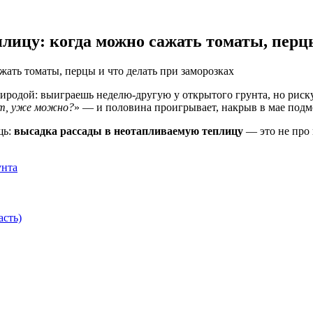
лицу: когда можно сажать томаты, перцы
риродой: выиграешь неделю-другую у открытого грунта, но риск
, уже можно?
» — и половина проигрывает, накрыв в мае подм
щь:
высадка рассады в неотапливаемую теплицу
— это не про 
унта
асть)