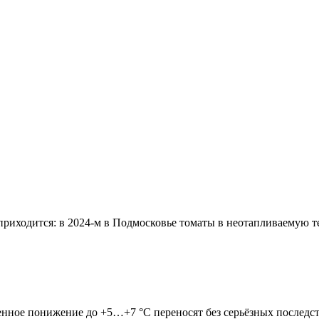
приходится: в 2024-м в Подмосковье томаты в неотапливаемую те
нное понижение до +5…+7 °C переносят без серьёзных последств