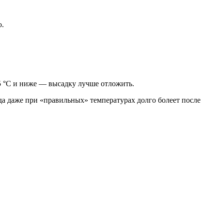
о.
5 °C и ниже — высадку лучше отложить.
а даже при «правильных» температурах долго болеет после