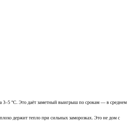
на 3–5 °C. Это даёт заметный выигрыш по срокам — в среднем
лохо держит тепло при сильных заморозках. Это не дом с