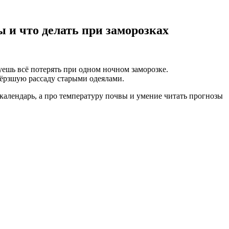
 и что делать при заморозках
уешь всё потерять при одном ночном заморозке.
ёрзшую рассаду старыми одеялами.
календарь, а про температуру почвы и умение читать прогнозы