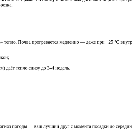
розка.
ь» тепло. Почва прогревается медленно — даже при +25 °C внутр
нкой;
м) даёт тепло снизу до 3–4 недель.
Прогноз погоды — ваш лучший друг с момента посадки до середи