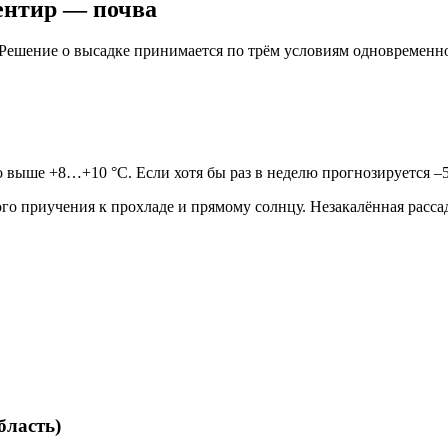
ентир — почва
 Решение о высадке принимается по трём условиям одновременн
 выше +8…+10 °C. Если хотя бы раз в неделю прогнозируется –
о приучения к прохладе и прямому солнцу. Незакалённая рассад
бласть)