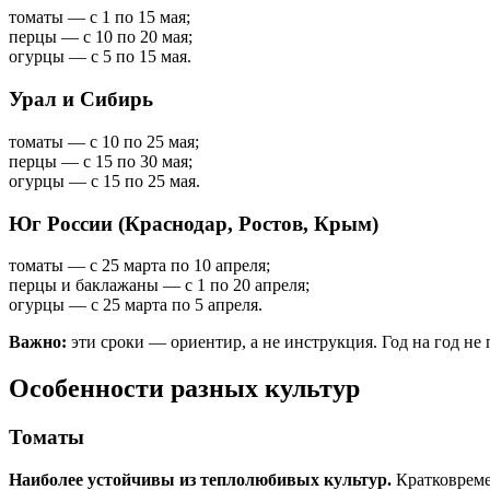
томаты — с 1 по 15 мая;
перцы — с 10 по 20 мая;
огурцы — с 5 по 15 мая.
Урал и Сибирь
томаты — с 10 по 25 мая;
перцы — с 15 по 30 мая;
огурцы — с 15 по 25 мая.
Юг России (Краснодар, Ростов, Крым)
томаты — с 25 марта по 10 апреля;
перцы и баклажаны — с 1 по 20 апреля;
огурцы — с 25 марта по 5 апреля.
Важно:
эти сроки — ориентир, а не инструкция. Год на год не 
Особенности разных культур
Томаты
Наиболее устойчивы из теплолюбивых культур.
Кратковреме