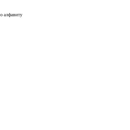
о алфавиту