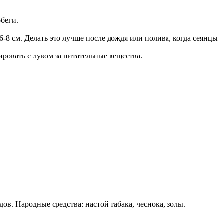
обеги.
6-8 см. Делать это лучше после дождя или полива, когда сеянцы
рировать с луком за питательные вещества.
в. Народные средства: настой табака, чеснока, золы.