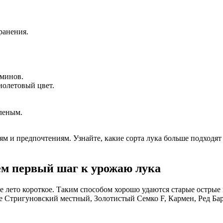
ранения.
аминов.
иолетовый цвет.
еленым.
 и предпочтениям. Узнайте, какие сорта лука больше подходят
ем первый шаг к урожаю лука
де лето короткое. Таким способом хорошо удаются старые острые
е Стригуновский местный, Золотистый Семко F, Кармен, Ред Бар