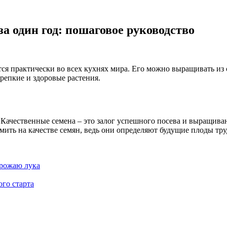
а один год: пошаговое руководство
я практически во всех кухнях мира. Его можно выращивать из 
репкие и здоровые растения.
Качественные семена – это залог успешного посева и выращива
омить на качестве семян, ведь они определяют будущие плоды тру
урожаю лука
ого старта