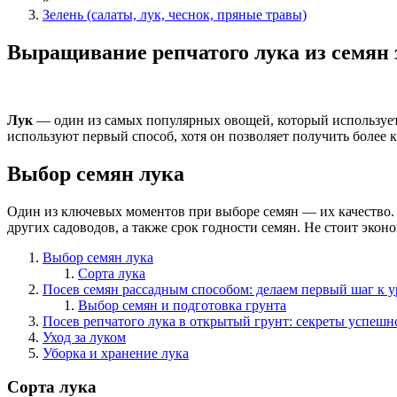
Зелень (салаты, лук, чеснок, пряные травы)
Выращивание репчатого лука из семян з
Лук
— один из самых популярных овощей, который используетс
используют первый способ, хотя он позволяет получить более к
Выбор семян лука
Один из ключевых моментов при выборе семян — их качество. 
других садоводов, а также срок годности семян. Не стоит экон
Выбор семян лука
Сорта лука
Посев семян рассадным способом: делаем первый шаг к 
Выбор семян и подготовка грунта
Посев репчатого лука в открытый грунт: секреты успешн
Уход за луком
Уборка и хранение лука
Сорта лука