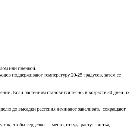
клом или пленкой.
ходов поддерживают температуру 20-25 градусов, затем ее
ний. Если растениям становится тесно, в возрасте 30 дней их
неделю до высадки растения начинают закаливать, сокращают
так, чтобы сердечко — место, откуда растут листья,