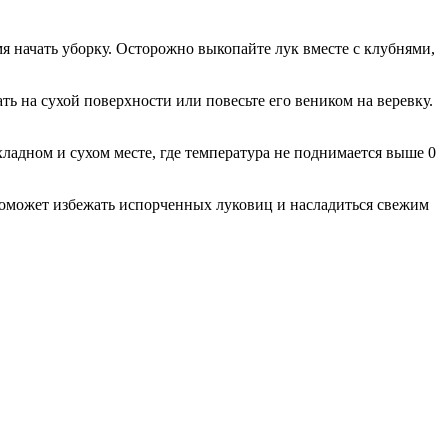
мя начать уборку. Осторожно выкопайте лук вместе с клубнями,
ть на сухой поверхности или повесьте его веником на веревку.
хладном и сухом месте, где температура не поднимается выше 0
а поможет избежать испорченных луковиц и насладиться свежим