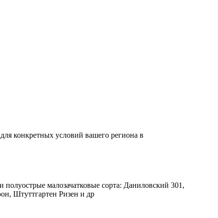
 для конкретных условий вашего региона в
 и полуострые малозачатковые сорта: Даниловский 301,
он, Штуттгартен Ризен и др