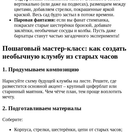
вертикально (или даже на подвесах), размещаем между
цветами, добавляем стрелки, покрашенные яркой
краской. Весь сад будто застыл в потоке времени.
Паровая фантазия:
если вы фанат стимпанка,
покрасьте старые шестерёнки бронзой, добавьте
заклёпки, необычные сосуды и колбы. Пусть даже
бархатцы станут частью загадочного эксперимента!
Пошаговый мастер-класс: как создать
необычную клумбу из старых часов
1. Продумываем композицию
Нарисуйте схему будущей клумбы на листе. Решите, где
разместится основной акцент – крупный циферблат или
старинный маятник. Чем чётче план, тем проще воплотить
мечту.
2. Подготавливаем материалы
Соберите:
Корпуса, стрелки, шестерёнки, цепи от старых часов;