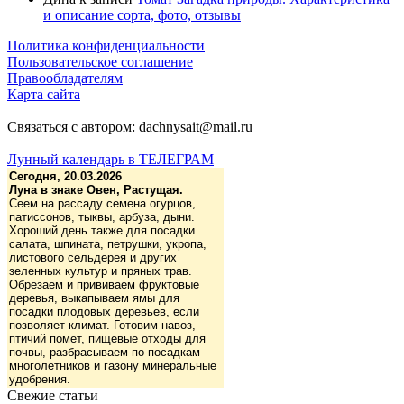
и описание сорта, фото, отзывы
Политика конфиденциальности
Пользовательское соглашение
Правообладателям
Карта сайта
Связаться с автором: dachnysait@mail.ru
Лунный календарь в ТЕЛЕГРАМ
Сегодня, 20.03.2026
Луна в знаке Овен, Растущая.
Сеем на рассаду семена огурцов,
патиссонов, тыквы, арбуза, дыни.
Хороший день также для посадки
салата, шпината, петрушки, укропа,
листового сельдерея и других
зеленных культур и пряных трав.
Обрезаем и прививаем фруктовые
деревья, выкапываем ямы для
посадки плодовых деревьев, если
позволяет климат. Готовим навоз,
птичий помет, пищевые отходы для
почвы, разбрасываем по посадкам
многолетников и газону минеральные
удобрения.
Свежие статьи