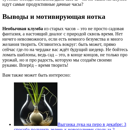
идут самые продуктивные дачные часы?
Выводы и мотивирующая нотка
Необычная клумба
из старых часов – это не просто садовая
фантазия, а настоящий диалог с природой сквозь время. Нет
ничего невозможного, если есть немного безумства и много
желания творить. Оглянитесь вокруг: быть может, прямо
сейчас где-то на чердаке вас ждёт будущий шедевр. Не бойтесь
ломать шаблоны, ведь сад – это, в конце концов, не только про
урожай, но и про радость, которую мы создаём своими
руками. Вперёд – время творить!
Вам также может быть интересно:
Выгонка лука на перо в декабре: 3
способа получить зелень к новогоднему столу за 2