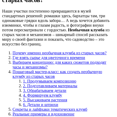
Наши участки постепенно превращаются в музей
стандартных решений: ромашки здесь, бархатцы там, три
одинаковые грядки вдоль забора… А ведь хочется добавить
изюминки, чтобы и глазам радость, и фотографии внуки
потом пересматривали с гордостью.
Необычная клумба
из
старых часов и механизмов – шикарный способ рассказать
миру о своей фантазии и показать, что садоводство – это
искусство без границ.
Почему именно необычная клумба из старых часов?
Где взять сырье для цветочного времени
Выбираем концепцию: для каких сюжетов подходят
часы и механизмы?
Пошаговый мастер-класс: как создать необычную
клумбу из старых часов
1. Продумываем композицию
2. Подготавливаем материалы
3. Обрабатываем детали
4. Формируем клумбу
5. Высаживаем растения
6. Детали и штрихи
Секреты и лайфхаки тематических клумб
Реальные примеры и вдохновение