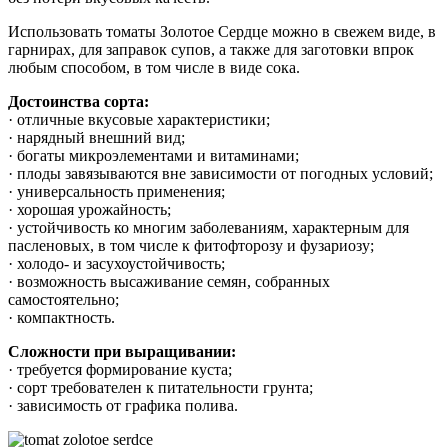
Использовать томаты Золотое Сердце можно в свежем виде, в
гарнирах, для заправок супов, а также для заготовки впрок
любым способом, в том числе в виде сока.
Достоинства сорта:
· отличные вкусовые характеристики;
· нарядный внешний вид;
· богаты микроэлементами и витаминами;
· плоды завязываются вне зависимости от погодных условий;
· универсальность применения;
· хорошая урожайность;
· устойчивость ко многим заболеваниям, характерным для
пасленовых, в том числе к фитофторозу и фузариозу;
· холодо- и засухоустойчивость;
· возможность высаживание семян, собранных
самостоятельно;
· компактность.
Сложности при выращивании:
· требуется формирование куста;
· сорт требователен к питательности грунта;
· зависимость от графика полива.