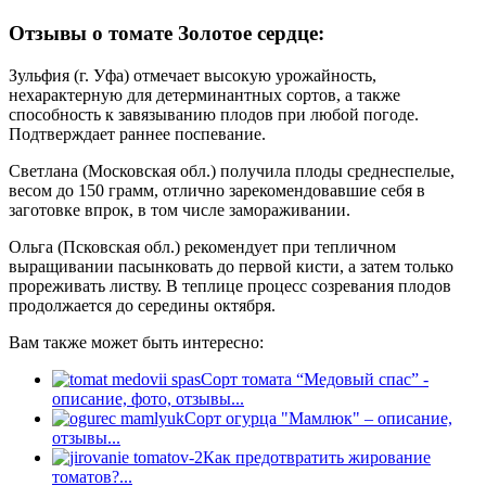
Отзывы о томате Золотое сердце:
Зульфия (г. Уфа) отмечает высокую урожайность,
нехарактерную для детерминантных сортов, а также
способность к завязыванию плодов при любой погоде.
Подтверждает раннее поспевание.
Светлана (Московская обл.) получила плоды среднеспелые,
весом до 150 грамм, отлично зарекомендовавшие себя в
заготовке впрок, в том числе замораживании.
Ольга (Псковская обл.) рекомендует при тепличном
выращивании пасынковать до первой кисти, а затем только
прореживать листву. В теплице процесс созревания плодов
продолжается до середины октября.
Вам также может быть интересно:
Сорт томата “Медовый спас” -
описание, фото, отзывы...
Сорт огурца "Мамлюк" – описание,
отзывы...
Как предотвратить жирование
томатов?...