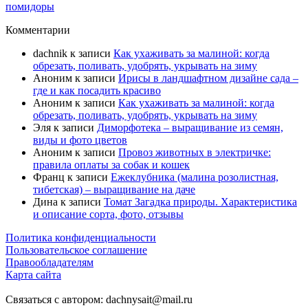
помидоры
Комментарии
dachnik
к записи
Как ухаживать за малиной: когда
обрезать, поливать, удобрять, укрывать на зиму
Аноним
к записи
Ирисы в ландшафтном дизайне сада –
где и как посадить красиво
Аноним
к записи
Как ухаживать за малиной: когда
обрезать, поливать, удобрять, укрывать на зиму
Эля
к записи
Диморфотека – выращивание из семян,
виды и фото цветов
Аноним
к записи
Провоз животных в электричке:
правила оплаты за собак и кошек
Франц
к записи
Ежеклубника (малина розолистная,
тибетская) – выращивание на даче
Дина
к записи
Томат Загадка природы. Характеристика
и описание сорта, фото, отзывы
Политика конфиденциальности
Пользовательское соглашение
Правообладателям
Карта сайта
Связаться с автором: dachnysait@mail.ru