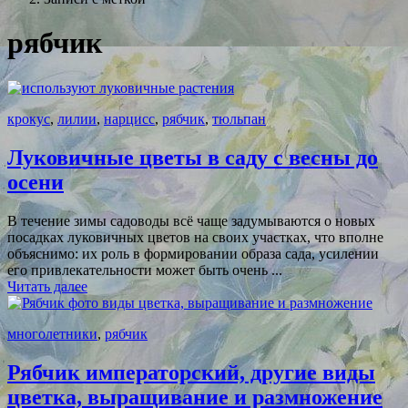
рябчик
крокус
,
лилии
,
нарцисс
,
рябчик
,
тюльпан
Луковичные цветы в саду с весны до
осени
В течение зимы садоводы всё чаще задумываются о новых
посадках луковичных цветов на своих участках, что вполне
объяснимо: их роль в формировании образа сада, усилении
его привлекательности может быть очень ...
Читать далее
многолетники
,
рябчик
Рябчик императорский, другие виды
цветка, выращивание и размножение