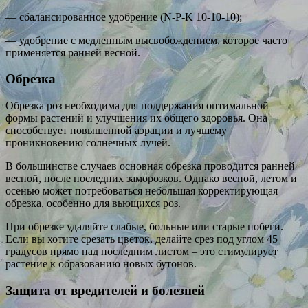
— сбалансированное удобрение (N-P-K 10-10-10);
— удобрение с медленным высвобождением, которое часто
применяется ранней весной.
Обрезка
Обрезка роз необходима для поддержания оптимальной
формы растений и улучшения их общего здоровья. Она
способствует повышенной аэрации и лучшему
проникновению солнечных лучей.
В большинстве случаев основная обрезка проводится ранней
весной, после последних заморозков. Однако весной, летом и
осенью может потребоваться небольшая корректирующая
обрезка, особенно для вьющихся роз.
При обрезке удаляйте слабые, больные или старые побеги.
Если вы хотите срезать цветок, делайте срез под углом 45
градусов прямо над последним листом – это стимулирует
растение к образованию новых бутонов.
Защита от вредителей и болезней