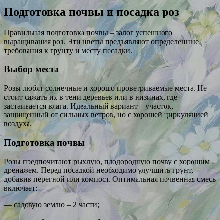
Подготовка почвы и посадка роз
Правильная подготовка почвы – залог успешного
выращивания роз. Эти цветы предъявляют определенные
требования к грунту и месту посадки.
Выбор места
Розы любят солнечные и хорошо проветриваемые места. Не
стоит сажать их в тени деревьев или в низинах, где
застаивается влага. Идеальный вариант – участок,
защищенный от сильных ветров, но с хорошей циркуляцией
воздуха.
Подготовка почвы
Розы предпочитают рыхлую, плодородную почву с хорошим
дренажем. Перед посадкой необходимо улучшить грунт,
добавив перегной или компост. Оптимальная почвенная смесь
включает:
— садовую землю – 2 части;