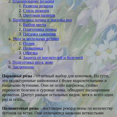
Планирование розария
Размеры розария
Стиль розария
Цветовая палитра
Подготовка почвы и посадка роз
Выбор места
Подготовка почвы
Посадка саженцев
Уход за молодыми розами
Полив
Подкормка
Обрезка
Защита от вредителей и болезней
Подготовка роз к зиме
Заключение
Парковые розы
– отличный выбор для новичков. По сути,
это окультуренные шиповники с более выразительными и
пышными бутонами. Они не особо капризны, стойко
переносят болезни и суровые зимы, обладают насыщенным
ароматом. Цветут раньше остальных видов, хотя и всего один
раз за сезон.
Полиантовые розы
– настоящие рекордсмены по количеству
бутонов на ветке. Они отличаются низкими ветвистыми