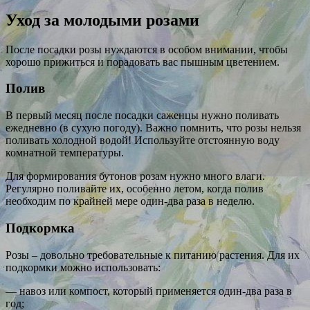
Уход за молодыми розами
После посадки розы нуждаются в особом внимании, чтобы
хорошо прижиться и порадовать вас пышным цветением.
Полив
В первый месяц после посадки саженцы нужно поливать
ежедневно (в сухую погоду). Важно помнить, что розы нельзя
поливать холодной водой! Используйте отстоянную воду
комнатной температуры.
Для формирования бутонов розам нужно много влаги.
Регулярно поливайте их, особенно летом, когда полив
необходим по крайней мере один-два раза в неделю.
Подкормка
Розы – довольно требовательные к питанию растения. Для их
подкормки можно использовать:
— навоз или компост, который применяется один-два раза в
год;