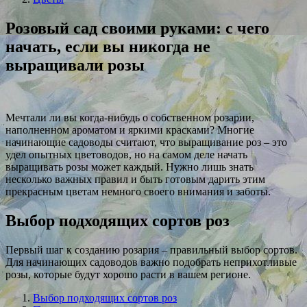
Розовый сад своими руками: с чего
начать, если вы никогда не
выращивали розы
Мечтали ли вы когда-нибудь о собственном розарии,
наполненном ароматом и яркими красками? Многие
начинающие садоводы считают, что выращивание роз – это
удел опытных цветоводов, но на самом деле начать
выращивать розы может каждый. Нужно лишь знать
несколько важных правил и быть готовым дарить этим
прекрасным цветам немного своего внимания и заботы.
Выбор подходящих сортов роз
Первый шаг к созданию розария – правильный выбор сортов.
Для начинающих садоводов важно подобрать неприхотливые
розы, которые будут хорошо расти в вашем регионе.
Выбор подходящих сортов роз