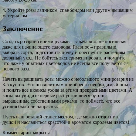
4. Укройте розы лапником, спанбондом или другим дышащим
материалом.
Заключение
Создать розарий своими руками – задача вполне посильная
даже для начинающего садовода. Главное – правильно
выбрать сорта, подготовить почву и обеспечить растениям
должный уход. Не бойтесь экспериментировать и помните,
что даже у опытных цветоводов не всегда все получается с
первого раза.
Начать выращивать розы можно с небольшого минирозария из
3-5 кустов. Это позволит вам приобрести необходимый опыт
и понять все нюансы ухода за этими прекрасными цветами. А
когда вы увидите первые распустившиеся бутоны,
выращенные собственными руками, то поймете, что все
усилия были не напрасны.
Пусть ваш розарий станет местом, где можно отдохнуть
душой и насладиться красотой и ароматом королевы цветов!
Комментарии закрыты