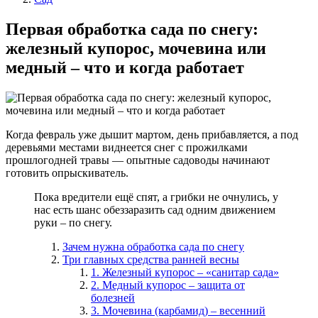
Первая обработка сада по снегу:
железный купорос, мочевина или
медный – что и когда работает
Когда февраль уже дышит мартом, день прибавляется, а под
деревьями местами виднеется снег с прожилками
прошлогодней травы — опытные садоводы начинают
готовить опрыскиватель.
Пока вредители ещё спят, а грибки не очнулись, у
нас есть шанс обеззаразить сад одним движением
руки – по снегу.
Зачем нужна обработка сада по снегу
Три главных средства ранней весны
1. Железный купорос – «санитар сада»
2. Медный купорос – защита от
болезней
3. Мочевина (карбамид) – весенний