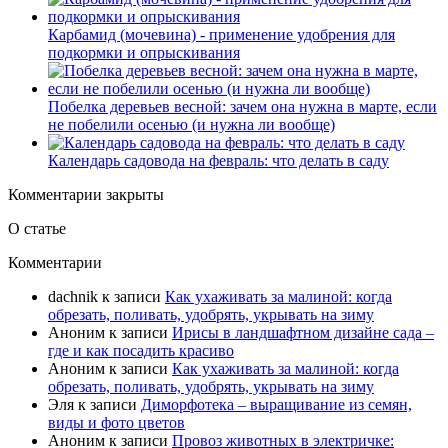
Карбамид (мочевина) - применение удобрения для
подкормки и опрыскивания
Побелка деревьев весной: зачем она нужна в марте, если
не побелили осенью (и нужна ли вообще)
Календарь садовода на февраль: что делать в саду
Комментарии закрыты
О статье
Комментарии
dachnik
к записи
Как ухаживать за малиной: когда
обрезать, поливать, удобрять, укрывать на зиму
Аноним
к записи
Ирисы в ландшафтном дизайне сада –
где и как посадить красиво
Аноним
к записи
Как ухаживать за малиной: когда
обрезать, поливать, удобрять, укрывать на зиму
Эля
к записи
Диморфотека – выращивание из семян,
виды и фото цветов
Аноним
к записи
Провоз животных в электричке: