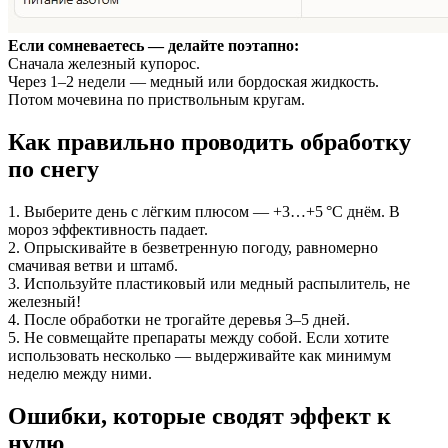
Если сомневаетесь — делайте поэтапно:
Сначала железный купорос.
Через 1–2 недели — медный или бордоская жидкость.
Потом мочевина по приствольным кругам.
Как правильно проводить обработку
по снегу
1. Выберите день с лёгким плюсом — +3…+5 °C днём. В
мороз эффективность падает.
2. Опрыскивайте в безветренную погоду, равномерно
смачивая ветви и штамб.
3. Используйте пластиковый или медный распылитель, не
железный!
4. После обработки не трогайте деревья 3–5 дней.
5. Не совмещайте препараты между собой. Если хотите
использовать несколько — выдерживайте как минимум
неделю между ними.
Ошибки, которые сводят эффект к
нулю