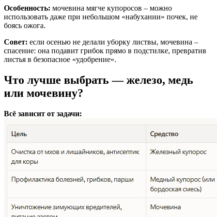
Особенность:
мочевина мягче купоросов – можно
использовать даже при небольшом «набухании» почек, не
боясь ожога.
Совет:
если осенью не делали уборку листвы, мочевина –
спасение: она подавит грибок прямо в подстилке, превратив
листья в безопасное «удобрение».
Что лучше выбрать — железо, медь
или мочевину?
Всё зависит от задачи: