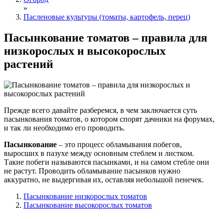
»
Пасленовые культуры (томаты, картофель, перец)
Пасынкование томатов – правила для
низкорослых и высокорослых
растений
Прежде всего давайте разберемся, в чем заключается суть
пасынкования томатов, о котором спорят дачники на форумах,
и так ли необходимо его проводить.
Пасынкование
– это процесс обламывания побегов,
выросших в пазухе между основным стеблем и листком.
Такие побеги называются пасынками, и на самом стебле они
не растут. Проводить обламывание пасынков нужно
аккуратно, не выдергивая их, оставляя небольшой пенечек.
Пасынкование низкорослых томатов
Пасынкование высокорослых томатов