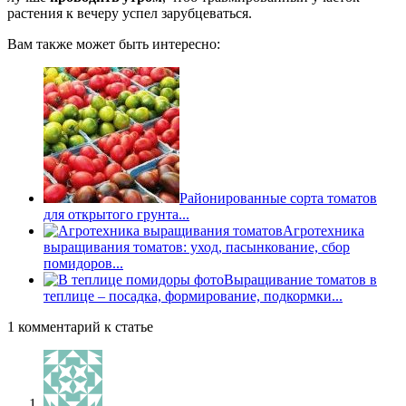
растения к вечеру успел зарубцеваться.
Вам также может быть интересно:
Районированные сорта томатов
для открытого грунта...
Агротехника
выращивания томатов: уход, пасынкование, сбор
помидоров...
Выращивание томатов в
теплице – посадка, формирование, подкормки...
1 комментарий к статье