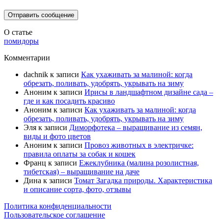
О статье
помидоры
Комментарии
dachnik
к записи
Как ухаживать за малиной: когда
обрезать, поливать, удобрять, укрывать на зиму
Аноним
к записи
Ирисы в ландшафтном дизайне сада –
где и как посадить красиво
Аноним
к записи
Как ухаживать за малиной: когда
обрезать, поливать, удобрять, укрывать на зиму
Эля
к записи
Диморфотека – выращивание из семян,
виды и фото цветов
Аноним
к записи
Провоз животных в электричке:
правила оплаты за собак и кошек
Франц
к записи
Ежеклубника (малина розолистная,
тибетская) – выращивание на даче
Дина
к записи
Томат Загадка природы. Характеристика
и описание сорта, фото, отзывы
Политика конфиденциальности
Пользовательское соглашение