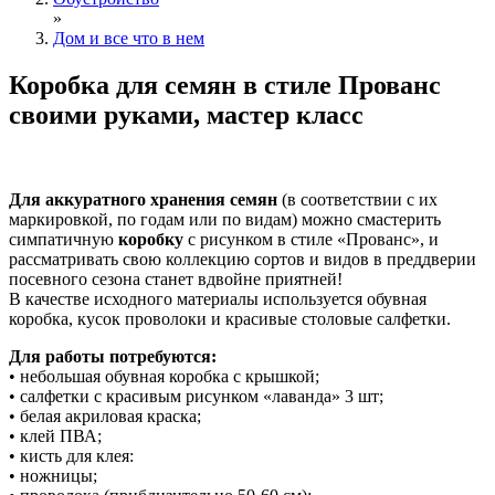
»
Дом и все что в нем
Коробка для семян в стиле Прованс
своими руками, мастер класс
Для аккуратного хранения семян
(в соответствии с их
маркировкой, по годам или по видам) можно смастерить
симпатичную
коробку
с рисунком в стиле «Прованс», и
рассматривать свою коллекцию сортов и видов в преддверии
посевного сезона станет вдвойне приятней!
В качестве исходного материалы используется обувная
коробка, кусок проволоки и красивые столовые салфетки.
Для работы потребуются:
• небольшая обувная коробка с крышкой;
• салфетки с красивым рисунком «лаванда» 3 шт;
• белая акриловая краска;
• клей ПВА;
• кисть для клея:
• ножницы;