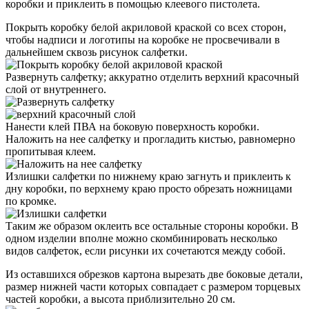
коробки и приклеить в помощью клеевого пистолета.
Покрыть коробку белой акриловой краской со всех сторон,
чтобы надписи и логотипы на коробке не просвечивали в
дальнейшем сквозь рисунок салфетки.
Развернуть салфетку; аккуратно отделить верхний красочный
слой от внутреннего.
Нанести клей ПВА на боковую поверхность коробки.
Наложить на нее салфетку и прогладить кистью, равномерно
пропитывая клеем.
Излишки салфетки по нижнему краю загнуть и приклеить к
дну коробки, по верхнему краю просто обрезать ножницами
по кромке.
Таким же образом оклеить все остальные стороны коробки. В
одном изделии вполне можно скомбинировать несколько
видов салфеток, если рисунки их сочетаются между собой.
Из оставшихся обрезков картона вырезать две боковые детали,
размер нижней части которых совпадает с размером торцевых
частей коробки, а высота приблизительно 20 см.