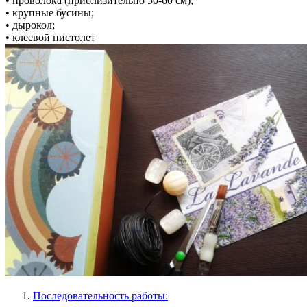
• проволока (приблизительно 50-60 см);
• крупные бусины;
• дырокол;
• клеевой пистолет
Последовательность работы: