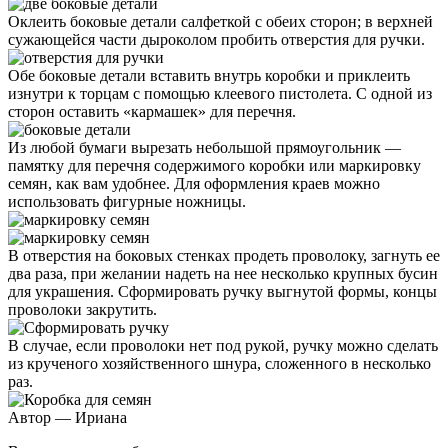
Оклеить боковые детали салфеткой с обеих сторон; в верхней
сужающейся части дыроколом пробить отверстия для ручки.
Обе боковые детали вставить внутрь коробки и приклеить
изнутри к торцам с помощью клеевого пистолета. С одной из
сторон оставить «кармашек» для перечня.
Из любой бумаги вырезать небольшой прямоугольник —
памятку для перечня содержимого коробки или маркировку
семян, как вам удобнее. Для оформления краев можно
использовать фигурные ножницы.
В отверстия на боковых стенках продеть проволоку, загнуть ее
два раза, при желании надеть на нее несколько крупных бусин
для украшения. Сформировать ручку выгнутой формы, концы
проволоки закрутить.
В случае, если проволоки нет под рукой, ручку можно сделать
из крученого хозяйственного шнура, сложенного в несколько
раз.
Автор — Ириана