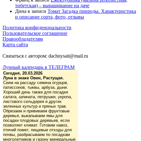
тибетская) – выращивание на даче
Дина
к записи
Томат Загадка природы. Характеристика
и описание сорта, фото, отзывы
Политика конфиденциальности
Пользовательское соглашение
Правообладателям
Карта сайта
Связаться с автором: dachnysait@mail.ru
Лунный календарь в ТЕЛЕГРАМ
Сегодня, 20.03.2026
Луна в знаке Овен, Растущая.
Сеем на рассаду семена огурцов,
патиссонов, тыквы, арбуза, дыни.
Хороший день также для посадки
салата, шпината, петрушки, укропа,
листового сельдерея и других
зеленных культур и пряных трав.
Обрезаем и прививаем фруктовые
деревья, выкапываем ямы для
посадки плодовых деревьев, если
позволяет климат. Готовим навоз,
птичий помет, пищевые отходы для
почвы, разбрасываем по посадкам
многолетников и газону минеральные