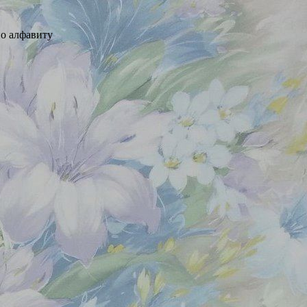
о алфавиту