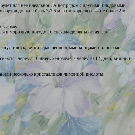
) будет для нее идеальной. А вот рядом с другими плодовыми
сортов должна быть 3-3,5 м, а низкорослых — не более 2 м.
 в доме.
ы в морозную погоду, то сначала должны оттаять в
 распустились, ветки с расщепленными концами полностью
каются через 7-10 дней, хеномелеса через 10-12 дней, вишни и
нада или несколько кристалликов лимонной кислоты