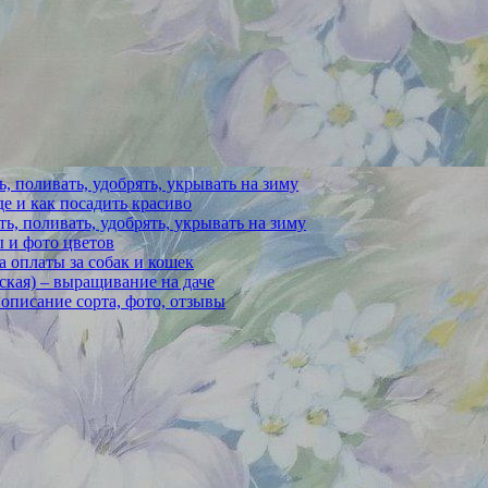
ь, поливать, удобрять, укрывать на зиму
е и как посадить красиво
ть, поливать, удобрять, укрывать на зиму
 и фото цветов
 оплаты за собак и кошек
ская) – выращивание на даче
описание сорта, фото, отзывы