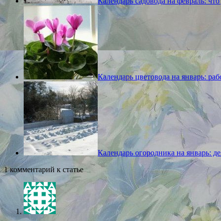
Календарь садовода на февраль: что д
Календарь цветовода на январь: раб
Календарь огородника на январь: дел
1 комментарий к статье