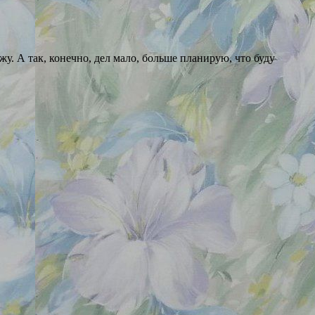
у. А так, конечно, дел мало, больше планирую, что буду