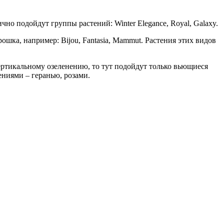
о подойдут группы растений: Winter Elegance, Royal, Galaxy.
ошка, например: Bijou, Fantasia, Mammut. Растения этих видов
ртикальному озеленению, то тут подойдут только вьющиеся
ниями – геранью, розами.