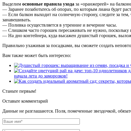
Выделим
основные правила ухода
за «оранжереей» на балконе
— Заранее позаботьтесь об опорах, по которым лиана будет раст
— Если балкон выходит на солнечную сторону, следите за тем,
занавешивать.
— Поливка осуществляется в утренние и вечерние часы.
— Слишком часто горошек пересаживать не нужно, поскольку к
— На дно контейнера, куда высажен душистый горошек, выло
Правильно ухаживая за посадками, вы сможете создать неповт
Вам также может быть интересно:
начала лета до заморозков!
Станьте первым!
Оставьте комментарий
Данные не разглашаются. Поля, помеченные звездочкой, обяза