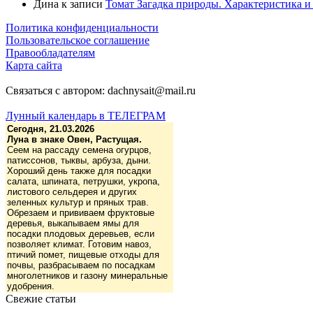
Дина
к записи
Томат Загадка природы. Характеристика и 
Политика конфиденциальности
Пользовательское соглашение
Правообладателям
Карта сайта
Связаться с автором: dachnysait@mail.ru
Лунный календарь в ТЕЛЕГРАМ
Сегодня, 21.03.2026
Луна в знаке Овен, Растущая.
Сеем на рассаду семена огурцов,
патиссонов, тыквы, арбуза, дыни.
Хороший день также для посадки
салата, шпината, петрушки, укропа,
листового сельдерея и других
зеленных культур и пряных трав.
Обрезаем и прививаем фруктовые
деревья, выкапываем ямы для
посадки плодовых деревьев, если
позволяет климат. Готовим навоз,
птичий помет, пищевые отходы для
почвы, разбрасываем по посадкам
многолетников и газону минеральные
удобрения.
Свежие статьи