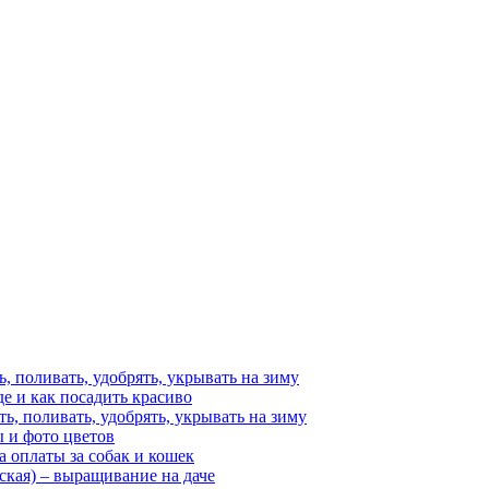
ь, поливать, удобрять, укрывать на зиму
е и как посадить красиво
ть, поливать, удобрять, укрывать на зиму
 и фото цветов
 оплаты за собак и кошек
ская) – выращивание на даче