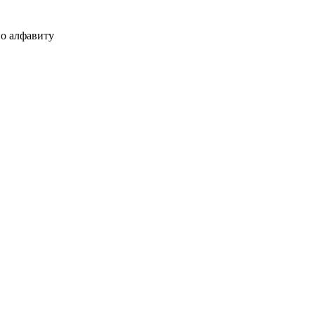
о алфавиту