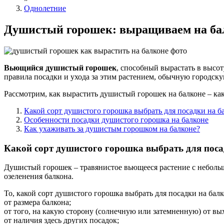
Однолетние
Душистый горошек: выращиваем на ба
Вьющийся душистый горошек
, способный вырастать в высот
правила посадки и ухода за этим растением, обычную городс
Рассмотрим, как вырастить душистый горошек на балконе – как
Какой сорт душистого горошка выбрать для посадки на б
Особенности посадки душистого горошка на балконе
Как ухаживать за душистым горошком на балконе?
Какой сорт душистого горошка выбрать для поса
Душистый горошек – травянистое вьющееся растение с небольш
озеленения балкона.
То, какой сорт душистого горошка выбрать для посадки на балко
от размера балкона;
от того, на какую сторону (солнечную или затемненную) от вы
от наличия здесь других посадок;