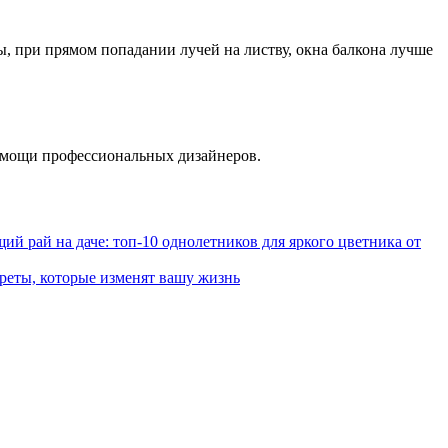
ы, при прямом попадании лучей на листву, окна балкона лучше
помощи профессиональных дизайнеров.
ий рай на даче: топ-10 однолетников для яркого цветника от
креты, которые изменят вашу жизнь