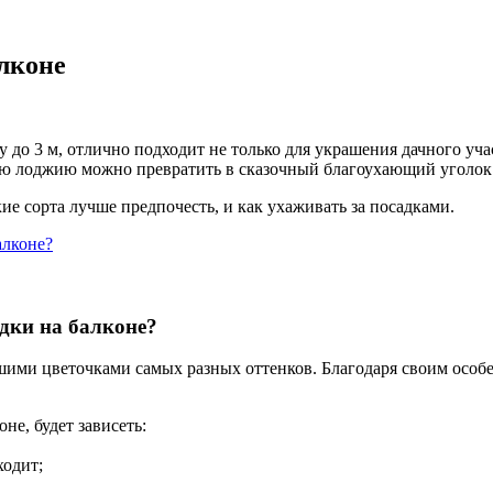
лконе
у до 3 м, отлично подходит не только для украшения дачного уча
кую лоджию можно превратить в сказочный благоухающий уголок
ие сорта лучше предпочесть, и как ухаживать за посадками.
алконе?
дки на балконе?
ими цветочками самых разных оттенков. Благодаря своим особе
не, будет зависеть:
ходит;