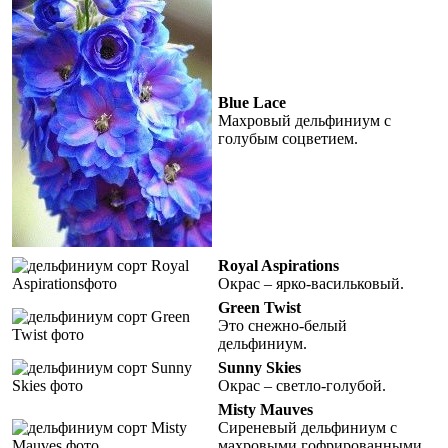
Blue Lace
Махровый дельфиниум с
голубым соцветием.
Royal Aspirations
Окрас – ярко-васильковый.
Green Twist
Это снежно-белый
дельфиниум.
Sunny Skies
Окрас – светло-голубой.
Misty Mauves
Сиреневый дельфиниум с
махровыми гофрированными