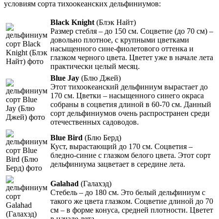
условиям сорта тихоокеанских дельфиниумов:
Black Knight
(Блэк Найт)
Размер стебля – до 150 см. Соцветие (до 70 см) –
довольно плотное, с крупными цветками
насыщенного сине-фиолетового оттенка и
глазком черного цвета. Цветет уже в начале лета
практически целый месяц.
Blue Jay
(Блю Джей)
Этот тихоокеанский дельфиниум вырастает до
170 см. Цветки – насыщенного синего окраса
собраны в соцветия длиной в 60-70 см. Данный
сорт дельфиниумов очень распространен среди
отечественных садоводов.
Blue Bird
(Блю Берд)
Куст, вырастающий до 170 см. Соцветия –
бледно-синие с глазком белого цвета. Этот сорт
дельфиниума зацветает в середине лета.
Galahad
(Галахэд)
Стебель – до 180 см. Это белый дельфиниум с
такого же цвета глазком. Соцветие длиной до 70
см – в форме конуса, средней плотности. Цветет
в начале лета.