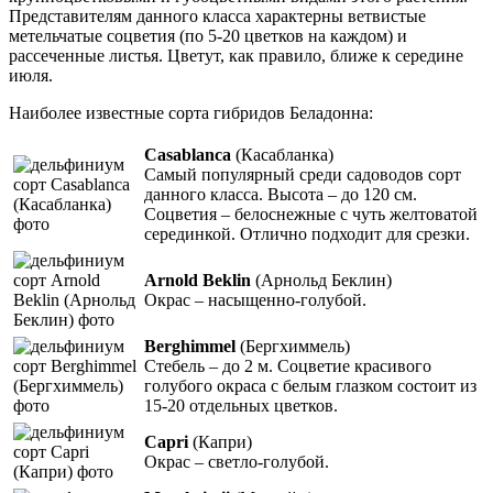
Представителям данного класса характерны ветвистые
метельчатые соцветия (по 5-20 цветков на каждом) и
рассеченные листья. Цветут, как правило, ближе к середине
июля.
Наиболее известные сорта гибридов Беладонна:
Casablanca
(Касабланка)
Самый популярный среди садоводов сорт
данного класса. Высота – до 120 см.
Соцветия – белоснежные с чуть желтоватой
серединкой. Отлично подходит для срезки.
Arnold Beklin
(Арнольд Беклин)
Окрас – насыщенно-голубой.
Berghimmel
(Бергхиммель)
Стебель – до 2 м. Соцветие красивого
голубого окраса с белым глазком состоит из
15-20 отдельных цветков.
Capri
(Капри)
Окрас – светло-голубой.