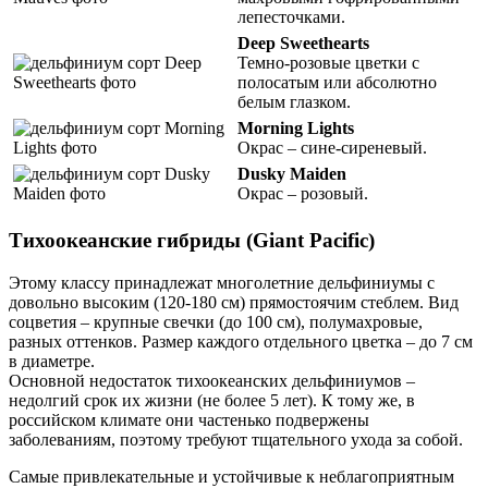
лепесточками.
Deep Sweethearts
Темно-розовые цветки с
полосатым или абсолютно
белым глазком.
Morning Lights
Окрас – сине-сиреневый.
Dusky Maiden
Окрас – розовый.
Тихоокеанские гибриды (Giant Pacific)
Этому классу принадлежат многолетние дельфиниумы с
довольно высоким (120-180 см) прямостоячим стеблем. Вид
соцветия – крупные свечки (до 100 см), полумахровые,
разных оттенков. Размер каждого отдельного цветка – до 7 см
в диаметре.
Основной недостаток тихоокеанских дельфиниумов –
недолгий срок их жизни (не более 5 лет). К тому же, в
российском климате они частенько подвержены
заболеваниям, поэтому требуют тщательного ухода за собой.
Самые привлекательные и устойчивые к неблагоприятным