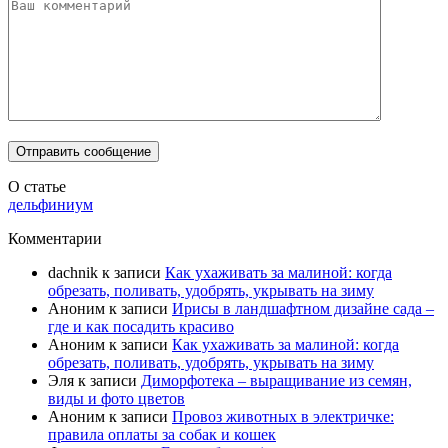
О статье
дельфиниум
Комментарии
dachnik
к записи
Как ухаживать за малиной: когда
обрезать, поливать, удобрять, укрывать на зиму
Аноним
к записи
Ирисы в ландшафтном дизайне сада –
где и как посадить красиво
Аноним
к записи
Как ухаживать за малиной: когда
обрезать, поливать, удобрять, укрывать на зиму
Эля
к записи
Диморфотека – выращивание из семян,
виды и фото цветов
Аноним
к записи
Провоз животных в электричке:
правила оплаты за собак и кошек