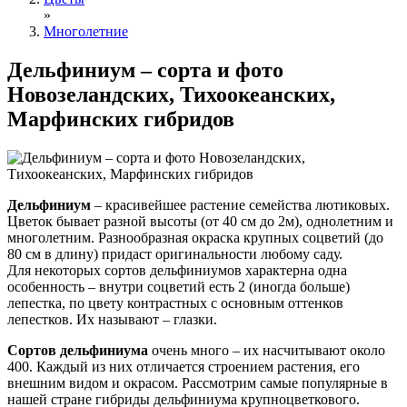
»
Многолетние
Дельфиниум – сорта и фото
Новозеландских, Тихоокеанских,
Марфинских гибридов
Дельфиниум
– красивейшее растение семейства лютиковых.
Цветок бывает разной высоты (от 40 см до 2м), однолетним и
многолетним. Разнообразная окраска крупных соцветий (до
80 см в длину) придаст оригинальности любому саду.
Для некоторых сортов дельфиниумов характерна одна
особенность – внутри соцветий есть 2 (иногда больше)
лепестка, по цвету контрастных с основным оттенков
лепестков. Их называют – глазки.
Сортов дельфиниума
очень много – их насчитывают около
400. Каждый из них отличается строением растения, его
внешним видом и окрасом. Рассмотрим самые популярные в
нашей стране гибриды дельфиниума крупноцветкового.