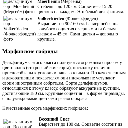
Moerheimii
(Мергейм)
Стебель – до 120 см. Соцветие с 15-20
цветков на каждом. Это белый дельфиниум.
Volkerfrieden
(Фолкерфриден)
Вырастает на 90-160 см. Размер небесно-
голубого соцветия с черным или белым
глазком – 45 см. Сами цветки – довольно
крупные.
Марфинские гибриды
Дельфиниумы этого класса пользуются огромным спросом у
цветоводов (это российские сорта), поскольку отлично
приспособлены к условиям нашего климата. По качественным
и декоративным показателям они нисколько не уступают
своим иностранным собратьям. Сорта дельфиниумов,
относящихся к этому классу, образуют аккуратные кустики,
достигающие 180 см. Крупные соцветия – в форме пирамиды,
с полумахровыми цветками разного окраса.
Качественные сорта марфинских гибридов:
Весенний Снег
Вырастает до 180 см. Соцветие состоит из