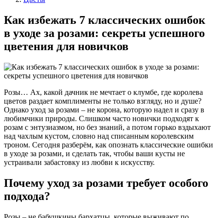
Как избежать 7 классических ошибок
в уходе за розами: секреты успешного
цветения для новичков
Розы… Ах, какой дачник не мечтает о клумбе, где королева
цветов раздает комплименты не только взгляду, но и душе?
Однако уход за розами – не корона, которую надел и сразу в
любимчики природы. Слишком часто новички подходят к
розам с энтузиазмом, но без знаний, а потом горько вздыхают
над чахлым кустом, словно над списанным королевским
троном. Сегодня разберём, как опознать классические ошибки
в уходе за розами, и сделать так, чтобы ваши кусты не
устраивали забастовку из любви к искусству.
Почему уход за розами требует особого
подхода?
Розы – не бабушкины бархатцы, которые выживают по