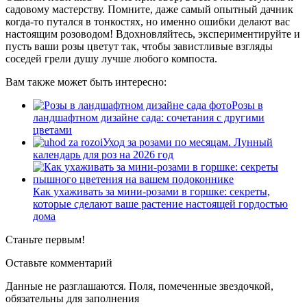
садовому мастерству. Помните, даже самый опытный дачник
когда-то путался в тонкостях, но именно ошибки делают вас
настоящим розоводом! Вдохновляйтесь, экспериментируйте и
пусть ваши розы цветут так, чтобы завистливые взгляды
соседей грели душу лучше любого компоста.
Вам также может быть интересно:
Розы в
ландшафтном дизайне сада: сочетания с другими
цветами
Уход за розами по месяцам. Лунный
календарь для роз на 2026 год
Как ухаживать за мини-розами в горшке: секреты,
которые сделают ваше растение настоящей гордостью
дома
Станьте первым!
Оставьте комментарий
Данные не разглашаются. Поля, помеченные звездочкой,
обязательны для заполнения