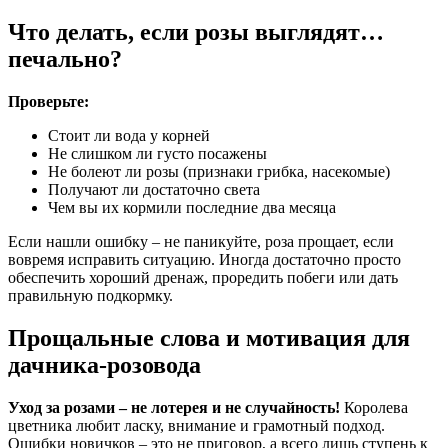
Что делать, если розы выглядят…
печально?
Проверьте:
Стоит ли вода у корней
Не слишком ли густо посажены
Не болеют ли розы (признаки грибка, насекомые)
Получают ли достаточно света
Чем вы их кормили последние два месяца
Если нашли ошибку – не паникуйте, роза прощает, если
вовремя исправить ситуацию. Иногда достаточно просто
обеспечить хороший дренаж, проредить побеги или дать
правильную подкормку.
Прощальные слова и мотивация для
дачника-розовода
Уход за розами – не лотерея и не случайность!
Королева
цветника любит ласку, внимание и грамотный подход.
Ошибки новичков – это не приговор, а всего лишь ступень к